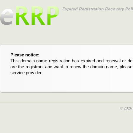
Expired Registration Recovery Pol
Please notice:
Bitte beachten Sie:
This domain name registration has expired and renewal or dele
Diese Domainregistrierung ist abgelaufen und die Verläng
are the registrant and want to renew the domain name, please 
Domain stehen an. Wenn Sie der Registrant sind und di
service provider.
verlängern möchten, kontaktieren Sie bitte Ihren Service-Provid
© 2026